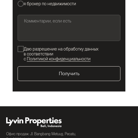
я брокер по недвижимости
Даю разрешение на обработку данных
в соответствии
с
Политикой конфиденциальности
Получить
Офис продаж: Jl. Bangbang Metuug, Pecatu,