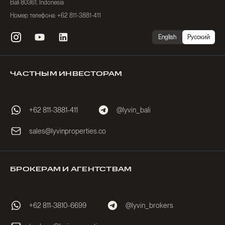
Bali 80361, Indonesia
Номер телефона: +62 811-3881-411
English
Русский
ЧАСТНЫМ ИНВЕСТОРАМ
+62 811-3881-411
@lyvin_bali
sales@lyvinproperties.co
БРОКЕРАМ И АГЕНТСТВАМ
+62 811-3810-6699
@lyvin_brokers